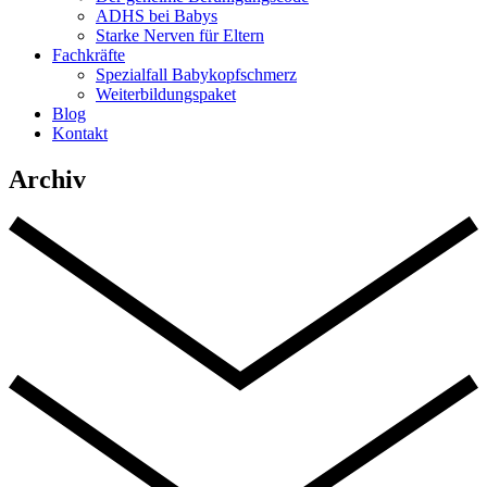
ADHS bei Babys
Starke Nerven für Eltern
Fachkräfte
Spezialfall Babykopfschmerz
Weiterbildungspaket
Blog
Kontakt
Archiv